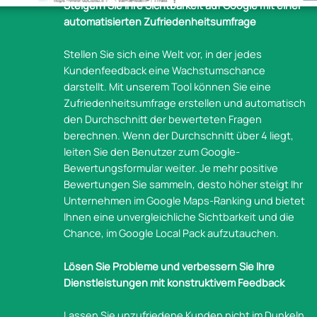
Steigern Sie Ihre Sichtbarkeit auf Google mit einer
automatisierten Zufriedenheitsumfrage
Stellen Sie sich eine Welt vor, in der jedes
Kundenfeedback eine Wachstumschance
darstellt. Mit unserem Tool können Sie eine
Zufriedenheitsumfrage erstellen und automatisch
den Durchschnitt der bewerteten Fragen
berechnen. Wenn der Durchschnitt über 4 liegt,
leiten Sie den Benutzer zum Google-
Bewertungsformular weiter. Je mehr positive
Bewertungen Sie sammeln, desto höher steigt Ihr
Unternehmen im Google Maps-Ranking und bietet
Ihnen eine unvergleichliche Sichtbarkeit und die
Chance, im Google Local Pack aufzutauchen.
Lösen Sie Probleme und verbessern Sie Ihre
Dienstleistungen mit konstruktivem Feedback
Lassen Sie unzufriedene Kunden nicht im Dunkeln.