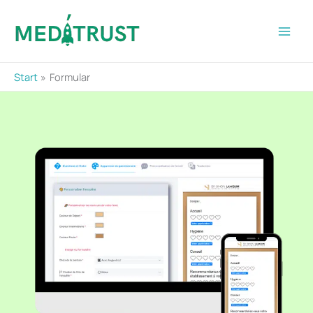
Zum
Inhalt
springen
Start
Formular