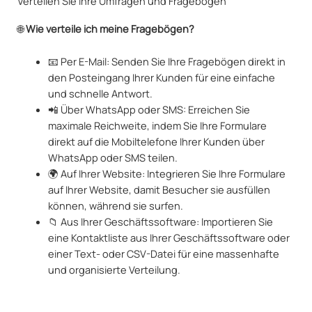
Verteilen Sie Ihre Umfragen und Fragebögen
🌐
Wie verteile ich meine Fragebögen?
📧 Per E-Mail: Senden Sie Ihre Fragebögen direkt in
den Posteingang Ihrer Kunden für eine einfache
und schnelle Antwort.
📲 Über WhatsApp oder SMS: Erreichen Sie
maximale Reichweite, indem Sie Ihre Formulare
direkt auf die Mobiltelefone Ihrer Kunden über
WhatsApp oder SMS teilen.
🌍 Auf Ihrer Website: Integrieren Sie Ihre Formulare
auf Ihrer Website, damit Besucher sie ausfüllen
können, während sie surfen.
📁 Aus Ihrer Geschäftssoftware: Importieren Sie
eine Kontaktliste aus Ihrer Geschäftssoftware oder
einer Text- oder CSV-Datei für eine massenhafte
und organisierte Verteilung.