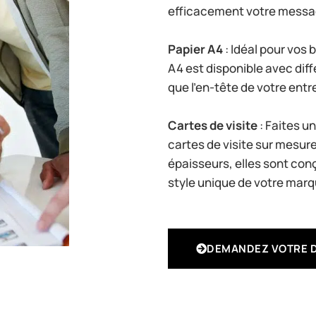
efficacement votre messa
Papier A4
: Idéal pour vos 
A4 est disponible avec diff
que l’en-tête de votre ent
Cartes de visite
: Faites u
cartes de visite sur mesure
épaisseurs, elles sont conç
style unique de votre marq
DEMANDEZ VOTRE D