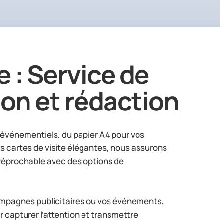
 : Service de
on et rédaction
s événementiels, du papier A4 pour vos
 cartes de visite élégantes, nous assurons
rréprochable avec des options de
campagnes publicitaires ou vos événements,
r capturer l’attention et transmettre