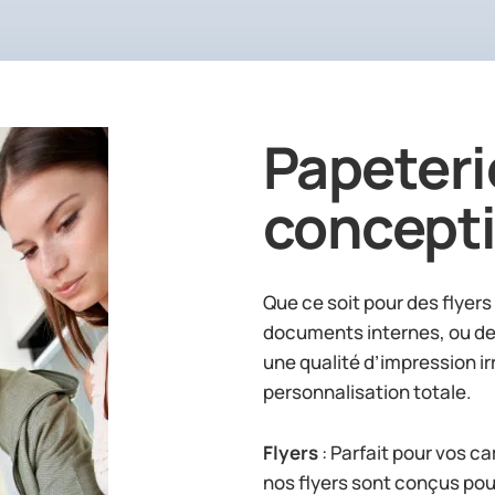
Papeterie
concepti
Que ce soit pour des flyer
documents internes, ou des
une qualité d’impression i
personnalisation totale.
Flyers
: Parfait pour vos 
nos flyers sont conçus pou