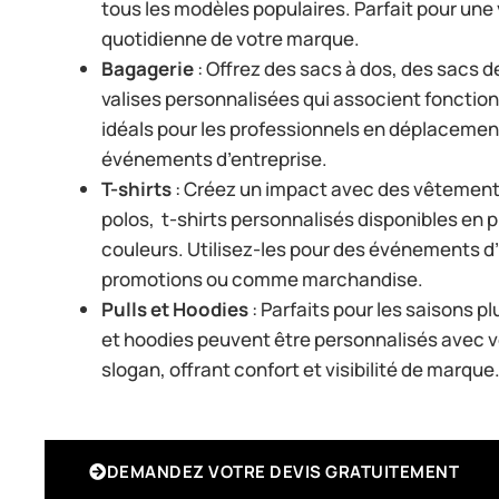
tous les modèles populaires. Parfait pour une v
quotidienne de votre marque.
Bagagerie
: Offrez des sacs à dos, des sacs d
valises personnalisées qui associent fonctionn
idéals pour les professionnels en déplacemen
événements d’entreprise.
T-shirts
: Créez un impact avec des vêteme
polos, t-shirts personnalisés disponibles en 
couleurs. Utilisez-les pour des événements d
promotions ou comme marchandise.
Pulls et Hoodies
: Parfaits pour les saisons pl
et hoodies peuvent être personnalisés avec v
slogan, offrant confort et visibilité de marque
DEMANDEZ VOTRE DEVIS GRATUITEMENT