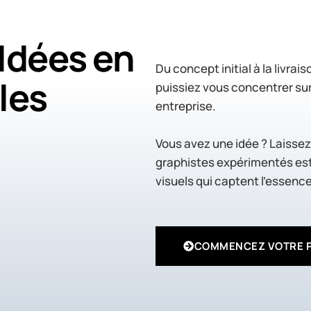
Idées en
Du concept initial à la livra
les
puissiez vous concentrer sur 
entreprise.
Vous avez une idée ? Laissez
graphistes expérimentés est
visuels qui captent l’essenc
COMMENCEZ VOTRE P