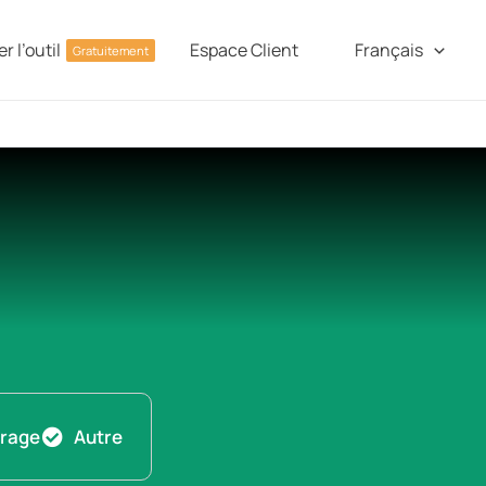
r l’outil
Espace Client
Français
Gratuitement
rage
Autre