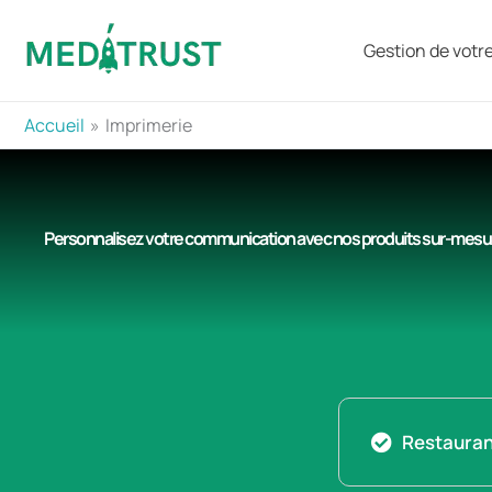
Aller
au
Gestion de votre 
contenu
Accueil
Imprimerie
Personnalisez votre communication avec nos produits sur-mesu
Restauran