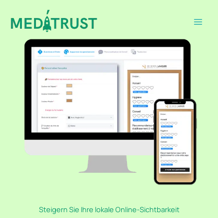
Zum
Inhalt
springen
Steigern Sie Ihre lokale Online-Sichtbarkeit