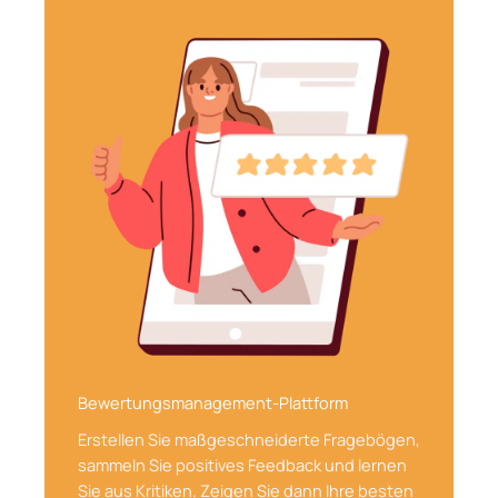
Bewertungsmanagement-Plattform
Erstellen Sie maßgeschneiderte Fragebögen,
sammeln Sie positives Feedback und lernen
Sie aus Kritiken. Zeigen Sie dann Ihre besten