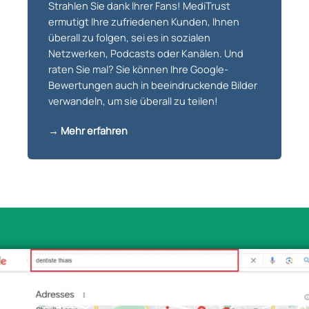
Strahlen Sie dank Ihrer Fans! MediTrust
ermutigt Ihre zufriedenen Kunden, Ihnen
überall zu folgen, sei es in sozialen
Netzwerken, Podcasts oder Kanälen. Und
raten Sie mal? Sie können Ihre Google-
Bewertungen auch in beeindruckende Bilder
verwandeln, um sie überall zu teilen!
→ Mehr erfahren