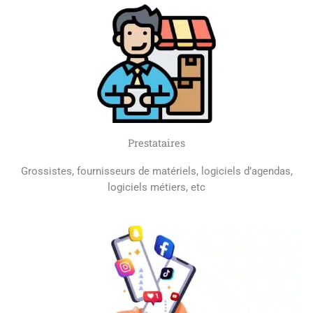
Prestataires
Grossistes, fournisseurs de matériels, logiciels d’agendas,
logiciels métiers, etc