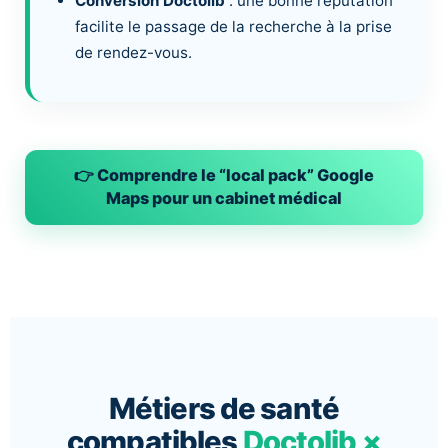
Conversion Doctolib
: une bonne réputation
facilite le passage de la recherche à la prise
de rendez-vous.
👉 Comprendre le “local pack” Google
Maps pour un cabinet médical
Métiers de santé
compatibles
Doctolib ×