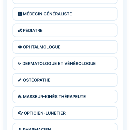
🩻 MÉDECIN GÉNÉRALISTE
👶 PÉDIATRE
👁 OPHTALMOLOGUE
✨ DERMATOLOGUE ET VÉNÉROLOGUE
🦴 OSTÉOPATHE
💪 MASSEUR-KINÉSITHÉRAPEUTE
👓 OPTICIEN-LUNETIER
💊 PHARMACIEN