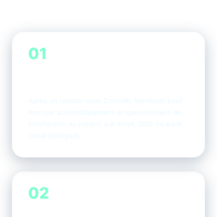
protègent la réputation de
votre cabinet
01
Déclencher le questionnaire après le
rendez-vous
Après un rendez-vous Doctolib, Meditrust peut
envoyer automatiquement un questionnaire de
satisfaction au patient, par email, SMS ou autre
canal configuré.
02
Mesurer l’expérience patient avant