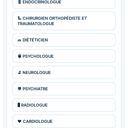
🧬 ENDOCRINOLOGUE
🦾 CHIRURGIEN ORTHOPÉDISTE ET
TRAUMATOLOGUE
🥗 DIÉTÉTICIEN
🧠 PSYCHOLOGUE
🔬 NEUROLOGUE
💬 PSYCHIATRE
🖥 RADIOLOGUE
❤️ CARDIOLOGUE