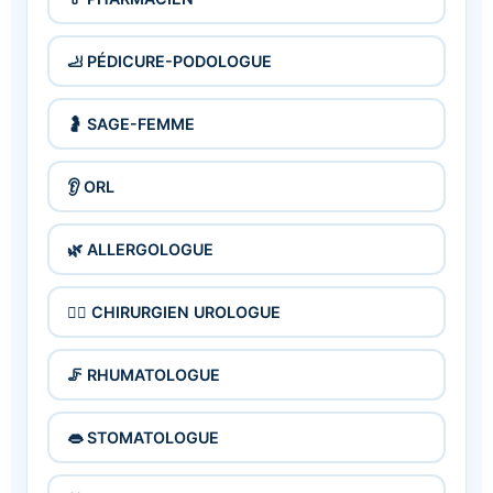
🦶 PÉDICURE-PODOLOGUE
🤰 SAGE-FEMME
👂 ORL
🌿 ALLERGOLOGUE
🧑‍⚕️ CHIRURGIEN UROLOGUE
🦵 RHUMATOLOGUE
👄 STOMATOLOGUE