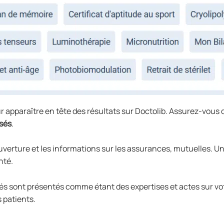
ur apparaître en tête des résultats sur Doctolib. Assurez-vous 
sés
.
verture et les informations sur les assurances, mutuelles. Un 
nté.
lés sont présentés comme étant des expertises et actes sur v
s patients.