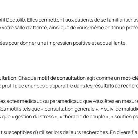
il Doctolib. Elles permettent aux patients de se familiariser a
e votre salle d’attente, ainsi que de vous-même en tenue profe
rées pour donner une impression positive et accueillante.
ultation
. Chaque
motif de consultation
agit comme un
mot-cl
e profil a de chances d’apparaître dans les
résultats de recher
les actes médicaux ou paramédicaux que vous êtes en mesure de
des motifs tels que « consultation générale », « suivi de maladi
que « gestion du stress », « thérapie de couple », « soutien p
t susceptibles d’utiliser lors de leurs recherches. En diversifi