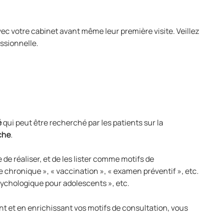
vec votre cabinet avant même leur première visite. Veillez
ssionnelle.
é
qui peut être recherché par les patients sur la
che
.
 réaliser, et de les lister comme motifs de
e chronique », « vaccination », « examen préventif », etc.
sychologique pour adolescents », etc.
ant et en enrichissant vos motifs de consultation, vous