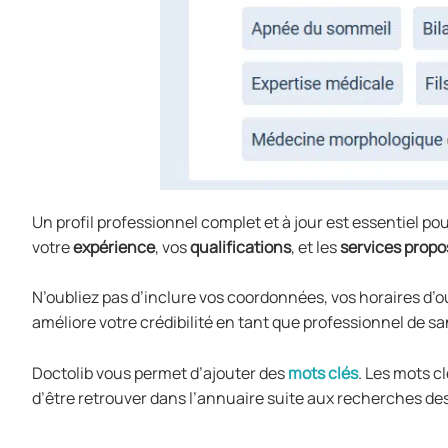
Un profil professionnel complet et à jour est essentiel po
votre
expérience
, vos
qualifications
, et les
services propo
N’oubliez pas d’inclure vos coordonnées, vos horaires d’ou
améliore votre crédibilité en tant que professionnel de sa
Doctolib vous permet d’ajouter des
mots clés
. Les mots c
d’être retrouver dans l’annuaire suite aux recherches de