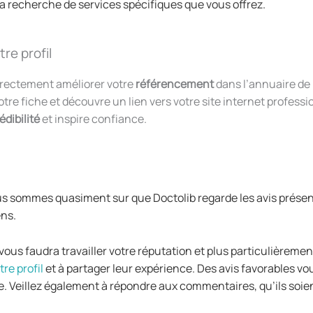
a recherche de services spécifiques que vous offrez.
tre profil
irectement améliorer votre
référencement
dans l’annuaire de 
otre fiche et découvre un lien vers votre site internet profess
édibilité
et inspire confiance.
 sommes quasiment sur que Doctolib regarde les avis présent 
ens.
 vous faudra travailler votre réputation et plus particulièrement
re profil
et à partager leur expérience. Des avis favorables 
me. Veillez également à répondre aux commentaires, qu’ils soi