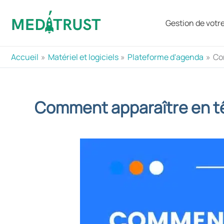
Aller
au
Gestion de votre 
contenu
Accueil
Matériel et logiciels
Plateforme d'agenda
Com
Comment apparaître en tête