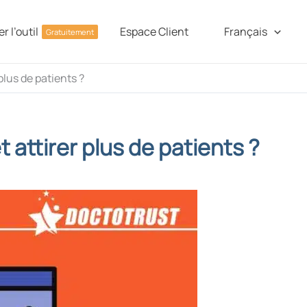
r l’outil
Espace Client
Français
Gratuitement
plus de patients ?
 attirer plus de patients ?