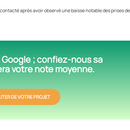
t contacté après avoir observé une baisse notable des prises 
 Google ; confiez-nous sa
era votre note moyenne.
UTER DE VOTRE PROJET