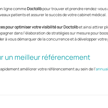
 en ligne comme
Doctolib
pour trouver et prendre rendez-vous a
uveaux patients et assurer le succès de votre cabinet médical.
es pour optimiser votre visibilité sur Doctolib
et ainsi attirer p
pagner dans l’élaboration de stratégies sur mesure pour boost
r à vous démarquer de la concurrence et à développer votre 
ur un meilleur référencement
rapidement améliorer votre référencement au sein de l’
annuai