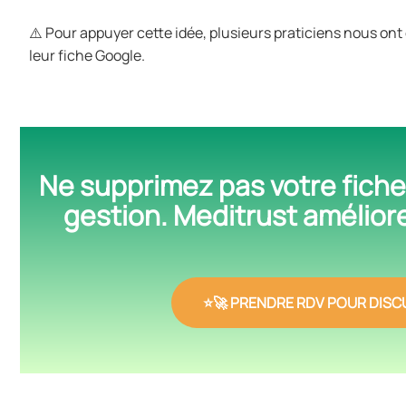
⚠️ Pour appuyer cette idée, plusieurs praticiens nous on
leur fiche Google.
Ne supprimez pas votre fiche
gestion. Meditrust amélior
⭐🚀 PRENDRE RDV POUR DISC