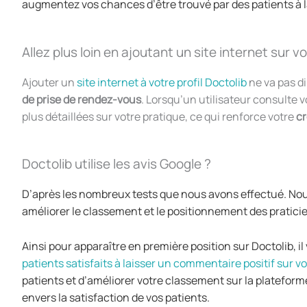
augmentez vos chances d’être trouvé par des patients à l
Allez plus loin en ajoutant un site internet sur vo
Ajouter un
site internet à votre profil Doctolib
ne va pas d
de prise de rendez-vous
. Lorsqu’un utilisateur consulte v
plus détaillées sur votre pratique, ce qui renforce votre
cr
Doctolib utilise les avis Google ?
D’après les nombreux tests que nous avons effectué. Nous
améliorer le classement et le positionnement des pratici
Ainsi pour apparaître en première position sur Doctolib, il
patients satisfaits à laisser un commentaire positif sur vot
patients et d’améliorer votre classement sur la platefor
envers la satisfaction de vos patients.