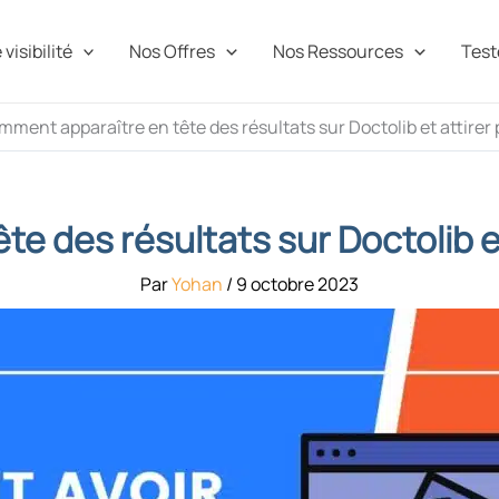
visibilité
Nos Offres
Nos Ressources
Teste
ment apparaître en tête des résultats sur Doctolib et attirer 
 des résultats sur Doctolib et
Par
Yohan
/
9 octobre 2023