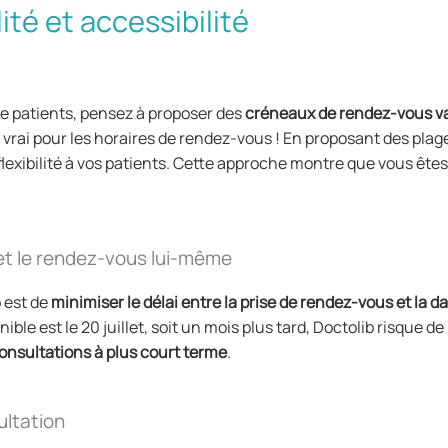
ité et accessibilité
 de patients, pensez à proposer des
créneaux de rendez-vous va
nt vrai pour les horaires de rendez-vous ! En proposant des plag
flexibilité à vos patients. Cette approche montre que vous ête
 et le rendez-vous lui-même
 est de
minimiser le délai entre la prise de rendez-vous et la
le est le 20 juillet, soit un mois plus tard, Doctolib risque de
onsultations à plus court terme
.
ultation