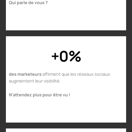
Qui parle de vous ?
+
0
%
des marketeurs
affirment que les réseaux sociaux
augmentent leur visibilité.
N’attendez plus pour être vu !