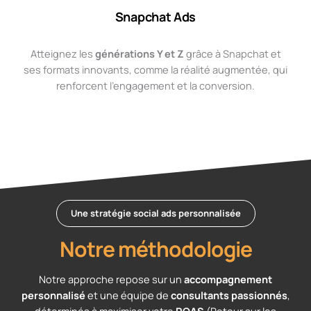
Snapchat Ads
Atteignez les
générations Y et Z
grâce à Snapchat et
ses formats innovants, comme la réalité augmentée, qui
renforcent l’engagement et la conversion.
Une stratégie social ads personnalisée
Notre méthodologie
Notre approche repose sur un
accompagnement
personnalisé
et une équipe de
consultants passionnés
,
déterminés à maximiser votre
ROAS
(Retour sur les