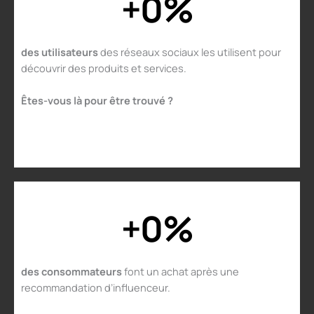
+
0
%
des utilisateurs
des réseaux sociaux les utilisent pour
découvrir des produits et services.
Êtes-vous là pour être trouvé ?
+
0
%
des consommateurs
font un achat après une
recommandation d’influenceur.