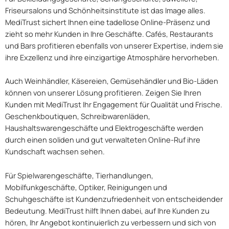
Friseursalons und Schönheitsinstitute ist das Image alles.
MediTrust sichert Ihnen eine tadellose Online-Präsenz und
zieht so mehr Kunden in Ihre Geschäfte. Cafés, Restaurants
und Bars profitieren ebenfalls von unserer Expertise, indem sie
ihre Exzellenz und ihre einzigartige Atmosphäre hervorheben.
Auch Weinhändler, Käsereien, Gemüsehändler und Bio-Läden
können von unserer Lösung profitieren. Zeigen Sie Ihren
Kunden mit MediTrust Ihr Engagement für Qualität und Frische.
Geschenkboutiquen, Schreibwarenläden,
Haushaltswarengeschäfte und Elektrogeschäfte werden
durch einen soliden und gut verwalteten Online-Ruf ihre
Kundschaft wachsen sehen.
Für Spielwarengeschäfte, Tierhandlungen,
Mobilfunkgeschäfte, Optiker, Reinigungen und
Schuhgeschäfte ist Kundenzufriedenheit von entscheidender
Bedeutung. MediTrust hilft Ihnen dabei, auf Ihre Kunden zu
hören, Ihr Angebot kontinuierlich zu verbessern und sich von