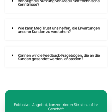
Benötigt die Nutzung von MediTrust technische
Kenntnisse?
Wie kann MediTrust uns helfen, die Erwartungen
unserer Kunden zu verstehen?
Können wir die Feedback-Fragebögen, die an die
Kunden gesendet werden, anpassen?
Exklusives Angebot, konzentrieren Sie sich auf Ihr
Geschäft​