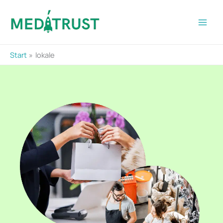
Zum
Inhalt
springen
Start
lokale