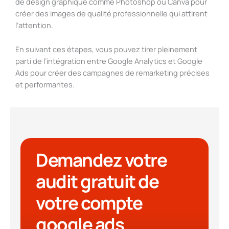
de design graphique comme Photoshop ou Canva pour
créer des images de qualité professionnelle qui attirent
l’attention.
En suivant ces étapes, vous pouvez tirer pleinement
parti de l’intégration entre Google Analytics et Google
Ads pour créer des campagnes de remarketing précises
et performantes.
Demandez votre
audit gratuit de
votre compte
google ads