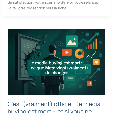
de satisfaction, votre scénario d’envoi, votre relance,
voire votre redirection vers la fiche
C’est (vraiment) officiel : le media
buying est mort – et si vous ne