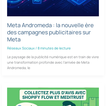
Meta Andromeda : la nouvelle ère
des campagnes publicitaires sur
Meta
Réseaux Sociaux
/
8 minutes de lecture
Le paysage de la publicité numérique est en train de vivre
une transformation profonde avec l’arrivée de Meta
Andromeda, le