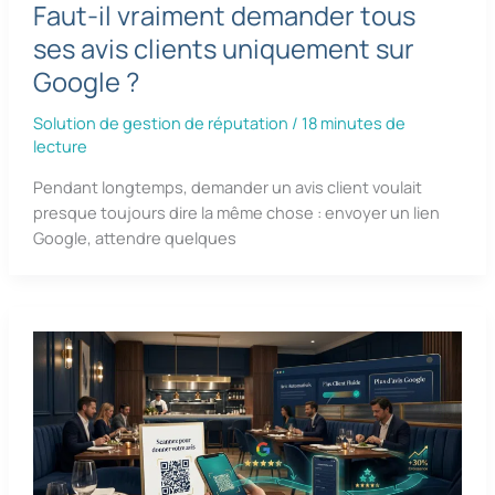
Faut-il vraiment demander tous
ses avis clients uniquement sur
Google ?
Solution de gestion de réputation
/
18 minutes de
lecture
Pendant longtemps, demander un avis client voulait
presque toujours dire la même chose : envoyer un lien
Google, attendre quelques