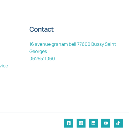
Contact
16 avenue graham bell 77600 Bussy Saint
Georges
0625511060
vice