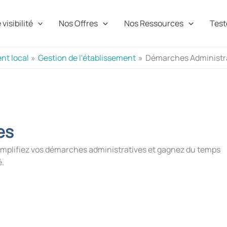
visibilité
Nos Offres
Nos Ressources
Teste
nt local
Gestion de l'établissement
Démarches Administr
es
 Simplifiez vos démarches administratives et gagnez du temps
é.