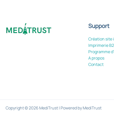
Support
Création site 
Imprimerie B
Programme d’a
A propos
Contact
Copyright © 2026 MediTrust | Powered by MediTrust