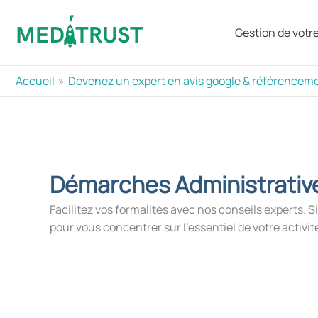
Aller
au
Gestion de votre 
contenu
Accueil
Devenez un expert en avis google & référenceme
Démarches Administrativ
Facilitez vos formalités avec nos conseils experts.
pour vous concentrer sur l’essentiel de votre activit