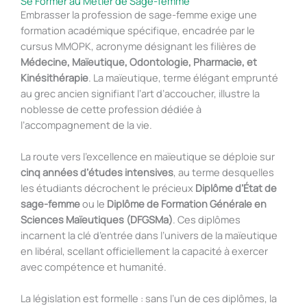
Se Former au Métier de Sage-femme
Embrasser la profession de sage-femme exige une
formation académique spécifique, encadrée par le
cursus MMOPK, acronyme désignant les filières de
Médecine, Maïeutique, Odontologie, Pharmacie, et
Kinésithérapie
. La maïeutique, terme élégant emprunté
au grec ancien signifiant l’art d’accoucher, illustre la
noblesse de cette profession dédiée à
l’accompagnement de la vie.
La route vers l’excellence en maïeutique se déploie sur
cinq années d’études intensives
, au terme desquelles
les étudiants décrochent le précieux
Diplôme d’État de
sage-femme
ou le
Diplôme de Formation Générale en
Sciences Maïeutiques (DFGSMa)
. Ces diplômes
incarnent la clé d’entrée dans l’univers de la maïeutique
en libéral, scellant officiellement la capacité à exercer
avec compétence et humanité.
La législation est formelle : sans l’un de ces diplômes, la