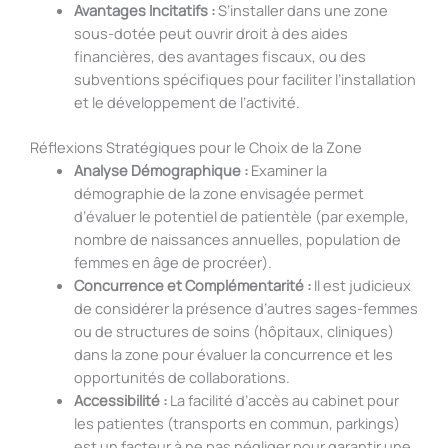
Avantages Incitatifs :
S’installer dans une zone
sous-dotée peut ouvrir droit à des aides
financières, des avantages fiscaux, ou des
subventions spécifiques pour faciliter l’installation
et le développement de l’activité.
Réflexions Stratégiques pour le Choix de la Zone
Analyse Démographique :
Examiner la
démographie de la zone envisagée permet
d’évaluer le potentiel de patientèle (par exemple,
nombre de naissances annuelles, population de
femmes en âge de procréer).
Concurrence et Complémentarité :
Il est judicieux
de considérer la présence d’autres sages-femmes
ou de structures de soins (hôpitaux, cliniques)
dans la zone pour évaluer la concurrence et les
opportunités de collaborations.
Accessibilité :
La facilité d’accès au cabinet pour
les patientes (transports en commun, parkings)
est un facteur à ne pas négliger pour garantir une