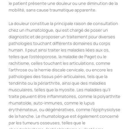
le patient présente une douleur ou une diminution de la
mobilité, sans cause traumatique apparente.
La douleur constitue la principale raison de consultation
chez un rhumatologue, qui est chargé de poser un
diagnostic et de proposer un traitement pour diverses
pathologies touchant différents domaines du corps
humain. Il peut ainsi traiter les maladies liées aux os,
telles que l’ostéoporose, la maladie de Paget ou le
rachitisme, celles touchant les articulations, comme
l’arthrose ou la hernie discale cervicale, ou encore les
pathologies des tissus péri-articulaires, tels que la
tendinite ou la périarthrite, ainsi que des maladies
musculaires, telles que la myosite. Les maladies qu’il
traite peuvent être inflammatoires, comme la polyarthrite
rhumatoïde, auto-immunes, comme le lupus
érythémateux, ou dégénératives, comme l’épiphysiolyse
de la hanche. Le rhumatologue est également concerné
par les tumeurs osseuses, telles que le