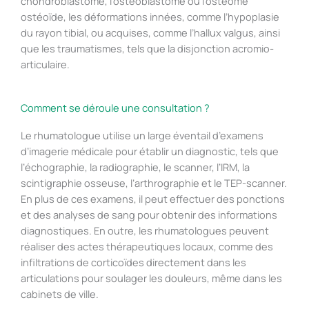
chondroblastome, l’ostéoblastome ou l’ostéome
ostéoïde, les déformations innées, comme l’hypoplasie
du rayon tibial, ou acquises, comme l’hallux valgus, ainsi
que les traumatismes, tels que la disjonction acromio-
articulaire.
Comment se déroule une consultation ?
Le rhumatologue utilise un large éventail d’examens
d’imagerie médicale pour établir un diagnostic, tels que
l’échographie, la radiographie, le scanner, l’IRM, la
scintigraphie osseuse, l’arthrographie et le TEP-scanner.
En plus de ces examens, il peut effectuer des ponctions
et des analyses de sang pour obtenir des informations
diagnostiques. En outre, les rhumatologues peuvent
réaliser des actes thérapeutiques locaux, comme des
infiltrations de corticoïdes directement dans les
articulations pour soulager les douleurs, même dans les
cabinets de ville.