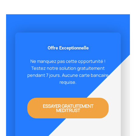
Offre Exceptionnelle
Ne manquez pas cette opportunité !
Testez notre solution gratuitement
pendant 7 jours. Aucune carte bancaire
requise.
ESSAYER GRATUITEMENT
MEDITRUST