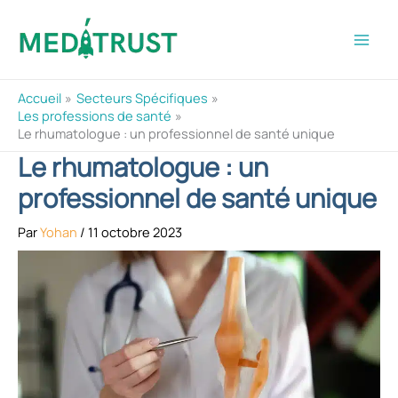
Aller
au
contenu
Accueil
Secteurs Spécifiques
Les professions de santé
Le rhumatologue : un professionnel de santé unique
Le rhumatologue : un
professionnel de santé unique
Par
Yohan
/
11 octobre 2023