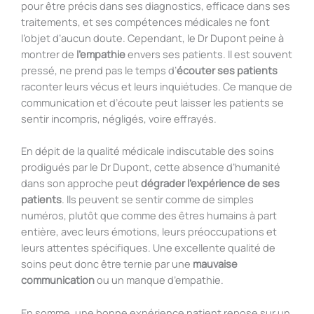
pour être précis dans ses diagnostics, efficace dans ses
traitements, et ses compétences médicales ne font
l’objet d’aucun doute. Cependant, le Dr Dupont peine à
montrer de
l’empathie
envers ses patients. Il est souvent
pressé, ne prend pas le temps d’
écouter ses patients
raconter leurs vécus et leurs inquiétudes. Ce manque de
communication et d’écoute peut laisser les patients se
sentir incompris, négligés, voire effrayés.
En dépit de la qualité médicale indiscutable des soins
prodigués par le Dr Dupont, cette absence d’humanité
dans son approche peut
dégrader l’expérience de ses
patients
. Ils peuvent se sentir comme de simples
numéros, plutôt que comme des êtres humains à part
entière, avec leurs émotions, leurs préoccupations et
leurs attentes spécifiques. Une excellente qualité de
soins peut donc être ternie par une
mauvaise
communication
ou un manque d’empathie.
En somme, une bonne expérience patient repose sur un