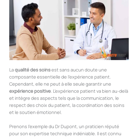
La
qualité des soins
est sans aucun doute une
composante essentielle de l’expérience patient.
Cependant, elle ne peut à elle seule garantir une
expérience positive
. L’expérience patient va bien au-delà
et intègre des aspects tels que la communication, le
respect des choix du patient, la coordination des soins
et le soutien émotionnel.
Prenons l’exemple du Dr Dupont, un praticien réputé
pour son expertise technique indéniable. Il est connu