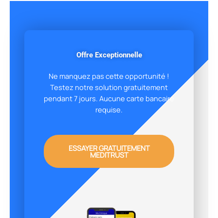
Offre Exceptionnelle
Ne manquez pas cette opportunité !
Testez notre solution gratuitement
pendant 7 jours. Aucune carte bancaire
requise.
ESSAYER GRATUITEMENT
MEDITRUST