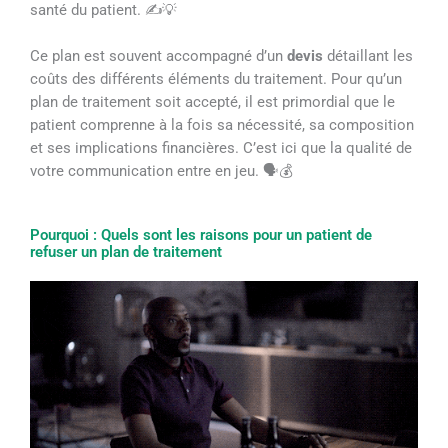
santé du patient. ✍️💡
Ce plan est souvent accompagné d’un
devis
détaillant les
coûts des différents éléments du traitement. Pour qu’un
plan de traitement soit accepté, il est primordial que le
patient comprenne à la fois sa nécessité, sa composition
et ses implications financières. C’est ici que la qualité de
votre communication entre en jeu. 🗣️💰
Pourquoi : Quels sont les raisons pour un patient de
refuser un plan de traitement