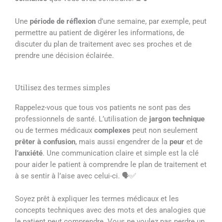
Une
période de réflexion
d’une semaine, par exemple, peut
permettre au patient de digérer les informations, de
discuter du plan de traitement avec ses proches et de
prendre une décision éclairée.
Utilisez des termes simples
Rappelez-vous que tous vos patients ne sont pas des
professionnels de santé. L’utilisation de
jargon technique
ou de termes médicaux
complexes
peut non seulement
prêter à confusion
, mais aussi engendrer de la
peur
et de
l’anxiété
. Une communication claire et simple est la clé
pour aider le patient à comprendre le plan de traitement et
à se sentir à l’aise avec celui-ci. 🗣️✅
Soyez prêt à expliquer les termes médicaux et les
concepts techniques avec des mots et des analogies que
le patient peut comprendre. Vous ne voulez pas perdre un