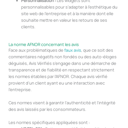
Personnalisation :
Les widgets sont
personnalisables pour s’adapter à l’esthétique du
site web de l’entreprise et à la manière dont elle
souhaite mettre en valeur les retours de ses
clients.
La norme AFNOR concernant les avis
Face aux problématiques de
faux avis
, que ce soit des
commentaires négatifs non fondés ou des auto-éloges
déguisés, Avis Vérifiés s’engage dans une démarche de
transparence et de fiabilité en respectant strictement
les normes établies par l’AFNOR. Chaque avis vérifié
provient d’un client ayant eu une interaction avec
l’entreprise.
Ces normes visent à garantir l’authenticité et l’intégrité
des avis laissés par les consommateurs.
Les normes spécifiques appliquées sont :