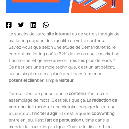
Le succès de votre
site internet
ou de votre stratégie de
marketing dépend de la qualité de votre contenu.
Saviez-vous que selon une étude de DemandMetric, le
content marketing coûte 62% de moins que le marketing
traditionnel et génère environ trois fois plus de leads ?
Ce n’est pas une simple technique, c’est un
art
délicat,
car un simple mot mal placé peut transformer un
potentiel client
en simple
visiteur
.
L’erreur, c’est de penser que le
contenu
n’est qu’un
assemblage de mots. C’est plus que ça. La
rédaction de
contenu
doit raconter une
histoire
, engager le lecteur
et, surtout, l’
inciter à agir
. Et c’est là que le
copywriting
entre en jeu. Il est l’
art de persuasion
ultime dans le
monde du marketing en ligne. Comme le disait si bien