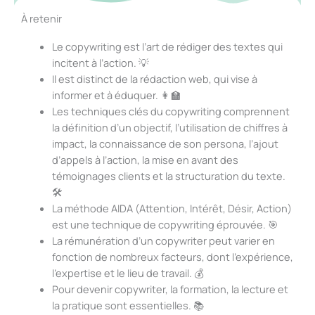
*
À retenir
Le copywriting est l’art de rédiger des textes qui
incitent à l’action. 💡
Il est distinct de la rédaction web, qui vise à
informer et à éduquer. 👩‍🏫
Les techniques clés du copywriting comprennent
la définition d’un objectif, l’utilisation de chiffres à
impact, la connaissance de son persona, l’ajout
d’appels à l’action, la mise en avant des
témoignages clients et la structuration du texte.
🛠️
La méthode AIDA (Attention, Intérêt, Désir, Action)
est une technique de copywriting éprouvée. 🎯
La rémunération d’un copywriter peut varier en
fonction de nombreux facteurs, dont l’expérience,
l’expertise et le lieu de travail. 💰
Pour devenir copywriter, la formation, la lecture et
la pratique sont essentielles. 📚