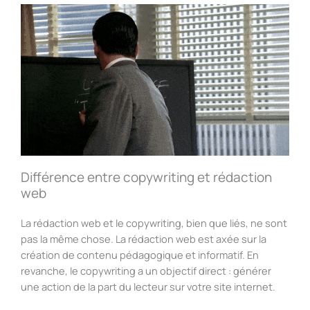
Différence entre copywriting et rédaction
web
La rédaction web et le copywriting, bien que liés, ne sont
pas la même chose. La rédaction web est axée sur la
création de contenu pédagogique et informatif. En
revanche, le copywriting a un objectif direct : générer
une action de la part du lecteur sur votre site internet.