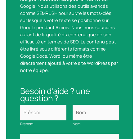
Google. Nous utilisons des outils avancés
comme SEMRUSH pour suivre les mots-clés
sur lesquels votre texte se positionne sur
Google pendant 6 mois. Nous nous soucions
autant de la qualité du contenu que de son
efficacité en termes de SEO. Le contenu peut
être livré sous différents formats comme
Google Docs, Word, ou même être
directement ajouté à votre site WordPress par
notre équipe.
Besoin d'aide ? une
question ?
N
o
m
Prénom
Nom
e
t
E