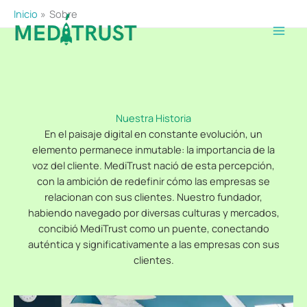
Ir
Inicio
Sobre
al
contenido
Nuestra Historia
En el paisaje digital en constante evolución, un
elemento permanece inmutable: la importancia de la
voz del cliente. MediTrust nació de esta percepción,
con la ambición de redefinir cómo las empresas se
relacionan con sus clientes. Nuestro fundador,
habiendo navegado por diversas culturas y mercados,
concibió MediTrust como un puente, conectando
auténtica y significativamente a las empresas con sus
clientes.