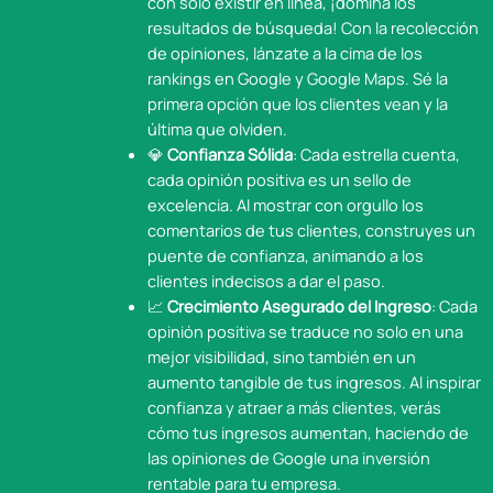
con solo existir en línea, ¡domina los
resultados de búsqueda! Con la recolección
de opiniones, lánzate a la cima de los
rankings en Google y Google Maps. Sé la
primera opción que los clientes vean y la
última que olviden.
💎
Confianza Sólida
: Cada estrella cuenta,
cada opinión positiva es un sello de
excelencia. Al mostrar con orgullo los
comentarios de tus clientes, construyes un
puente de confianza, animando a los
clientes indecisos a dar el paso.
📈
Crecimiento Asegurado del Ingreso
: Cada
opinión positiva se traduce no solo en una
mejor visibilidad, sino también en un
aumento tangible de tus ingresos. Al inspirar
confianza y atraer a más clientes, verás
cómo tus ingresos aumentan, haciendo de
las opiniones de Google una inversión
rentable para tu empresa.