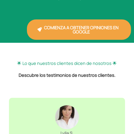
COMIENZA A OBTENER OPINIONES EN
GOOGLE
🌟 Lo que nuestros clientes dicen de nosotros 🌟
Descubre los testimonios de nuestros clientes.
Lylia S.