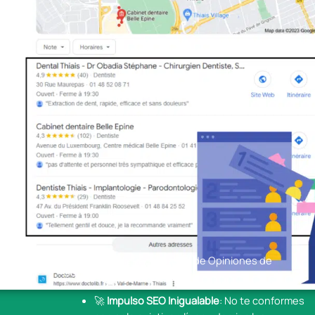
Ventajas de la Recolección de Opiniones de
Google
🚀
Impulso SEO Inigualable
: No te conformes