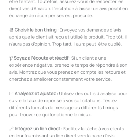
être tentant. Toutefois, assurez-vous de respecter les
directives d’Amazon. L’incitation à laisser un avis positif en
échange de récompenses est proscrite.
📆
Choisir le bon timing
: Envoyez vos demandes d’avis
après que le client ait reçu et utilisé le produit. Trop tôt, il
n’aura pas d’opinion. Trop tard, il aura peut-être oublié.
👂
Soyez à l’écoute et réactif
: Si un client a une
expérience négative, prenez le temps de répondre à son
avis. Montrez que vous prenez en compte les retours et
cherchez à améliorer constamment votre service.
📈
Analysez et ajustez
: Utilisez des outils d’analyse pour
suivre le taux de réponse à vos sollicitations. Testez
différents formats de message ou différents timings
pour trouver ce qui fonctionne le mieux.
🔗
Intégrez un lien direct
: Facilitez la tâche à vos clients
en leur fournissant un lien direct vers la page d’avis.