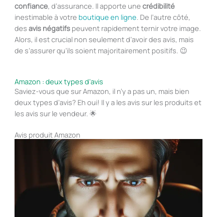
confiance
, d’assurance. Il apporte une
crédibilité
inestimable à votre
boutique en ligne
. De l’autre côté,
des
avis négatifs
peuvent rapidement ternir votre image.
Alors, il est crucial non seulement d’avoir des avis, mais
de s’assurer qu’ils soient majoritairement positifs. 😉
Amazon : deux types d’avis
Saviez-vous que sur Amazon, il n’y a pas un, mais bien
deux types d’avis? Eh oui! Il y a les avis sur les produits et
les avis sur le vendeur. 🌟
Avis produit Amazon