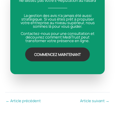
Ne laissez pas votre E-Réputation au hasard
La gestion des avis n'a jamais été aussi
stratégique. Si vous êtes prêt à propulser
votre entreprise au niveau supérieur, nous
sommes là pour vous guider.
Contactez-nous pour une consultation et
découvrez comment MediTrust peut
transformer votre présence en ligne.
COMMENCEZ MAINTENANT
←
Article précédent
Article suivant
→