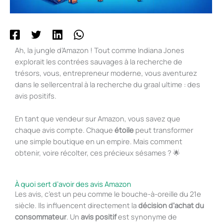
Ah, la jungle d’Amazon ! Tout comme Indiana Jones
explorait les contrées sauvages à la recherche de
trésors, vous, entrepreneur moderne, vous aventurez
dans le sellercentral à la recherche du graal ultime : des
avis positifs.
En tant que vendeur sur Amazon, vous savez que
chaque avis compte. Chaque
étoile
peut transformer
une simple boutique en un empire. Mais comment
obtenir, voire récolter, ces précieux sésames ? 🌟
À quoi sert d’avoir des avis Amazon
Les avis, c’est un peu comme le bouche-à-oreille du 21e
siècle. Ils influencent directement la
décision d’achat du
consommateur
. Un
avis positif
est synonyme de