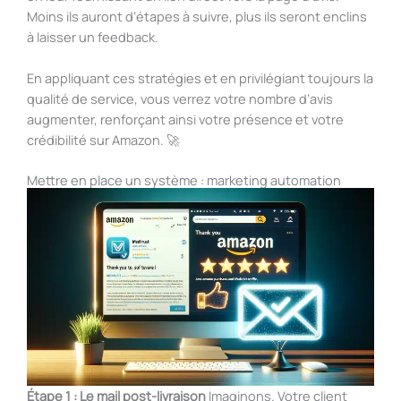
Moins ils auront d’étapes à suivre, plus ils seront enclins
à laisser un feedback.
En appliquant ces stratégies et en privilégiant toujours la
qualité de service, vous verrez votre nombre d’avis
augmenter, renforçant ainsi votre présence et votre
crédibilité sur Amazon. 🚀
Mettre en place un système : marketing automation
Étape 1 : Le mail post-livraison
Imaginons. Votre client