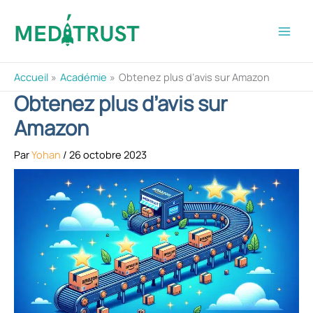
Aller
au
contenu
Accueil
Académie
Obtenez plus d’avis sur Amazon
Obtenez plus d’avis sur
Amazon
Par
Yohan
/
26 octobre 2023