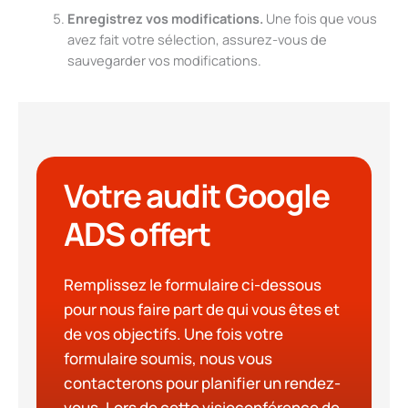
Enregistrez vos modifications.
Une fois que vous
avez fait votre sélection, assurez-vous de
sauvegarder vos modifications.
Votre audit Google
ADS offert
Remplissez le formulaire ci-dessous
pour nous faire part de qui vous êtes et
de vos objectifs. Une fois votre
formulaire soumis, nous vous
contacterons pour planifier un rendez-
vous. Lors de cette visioconférence de