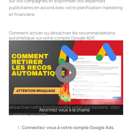
sur vos campagnes et d’optimiser vos dépenses
publicitaires en accord avec votre planification marketing
et financière.
Comment activer ou désactiver les recommandations
automatique sur votre compte Google ADS
Pour gérer les recommandations automatiques sur votre
compte Google Ads, suivez ces étapes pour activer ou
désactiver cette fonctionnalité selon vos besoins. Voici
Abonnez vous à la chaine
comment procéder :
Connectez-vous à votre compte Google Ads.