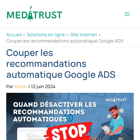
Aller
au
contenu
Accueil
Solutions en ligne
Site internet
Couper les recommandations automatique Google ADS
Couper les
recommandations
automatique Google ADS
Par
Yohan
/
12 juin 2024