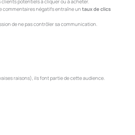
lients potentiels à cliquer ou à acheter.
de commentaires négatifs entraîne un
taux de clics
ssion de ne pas contrôler sa communication.
ises raisons), ils font partie de cette audience.