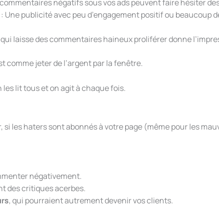
 commentaires négatifs sous vos ads peuvent faire hésiter des c
: Une publicité avec peu d’engagement positif ou beaucoup 
qui laisse des commentaires haineux proliférer donne l’impre
est comme jeter de l’argent par la fenêtre.
les lit tous et on agit à chaque fois.
, si les haters sont abonnés à votre page (même pour les mauva
ommenter négativement.
nt des critiques acerbes.
urs
, qui pourraient autrement devenir vos clients.