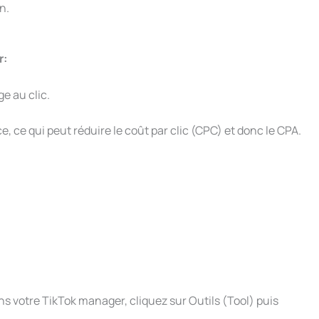
n.
r:
e au clic.
 ce qui peut réduire le coût par clic (CPC) et donc le CPA.
s votre TikTok manager, cliquez sur Outils (Tool) puis