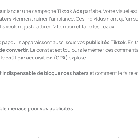
ur lancer une campagne
Tiktok Ads
parfaite. Votre visuel es
aters
viennent ruiner l’ambiance. Ces individus n’ont qu’un seu
 veulent juste attirer l’attention et faire les beaux.
 page : ils apparaissent aussi sous vos
publicités Tiktok
. En t
de convertir
. Le constat est toujours le même : des commentai
t le
coût par acquisition (CPA)
explose.
st
indispensable de bloquer ces haters
et comment le faire 
able menace pour vos publicités
.