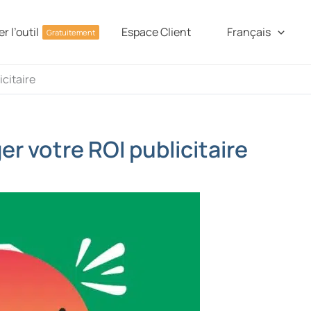
r l’outil
Espace Client
Français
Gratuitement
icitaire
r votre ROI publicitaire