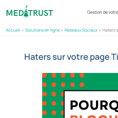
Aller
au
Gestion de votre 
contenu
Accueil
Solutions en ligne
Réseaux Sociaux
Haters s
Haters sur votre page T