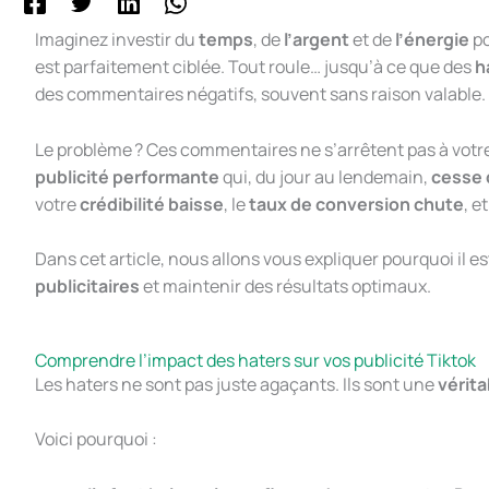
Imaginez investir du
temps
, de
l’argent
et de
l’énergie
po
est parfaitement ciblée. Tout roule… jusqu’à ce que des
h
des commentaires négatifs, souvent sans raison valable. Ils
Le problème ? Ces commentaires ne s’arrêtent pas à votre
publicité performante
qui, du jour au lendemain,
cesse 
votre
crédibilité baisse
, le
taux de conversion chute
, e
Dans cet article, nous allons vous expliquer pourquoi il e
publicitaires
et maintenir des résultats optimaux.
Comprendre l’impact des haters sur vos publicité Tiktok
Les haters ne sont pas juste agaçants. Ils sont une
vérit
Voici pourquoi :