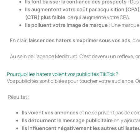
Ils font baisser la confiance des prospects
: Des
Ils augmentent votre coût par acquisition (CPA)
(CTR) plus faible
, ce qui augmente votre CPA.
Ils polluent votre image de marque
: Une marque 
En clair,
laisser des haters s’exprimer sous vos ads
, c’
Au sein de l’agence Meditrust. C’est devenu un reflexe, on 
Pourquoi les haters voient vos publicités TikTok ?
Vos publicités sont ciblées pour toucher votre audience. Or
Résultat :
Ils voient vos annonces
et ne se privent pas de c
Ils détournent le message publicitaire
en y ajouta
Ils influencent négativement les autres utilisate