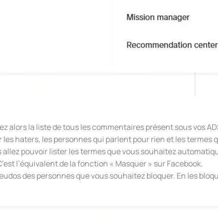
 alors la liste de tous les commentaires présent sous vos AD
r les haters, les personnes qui parlent pour rien et les termes qu
 allez pouvoir lister les termes que vous souhaitez automatiq
C’est l’équivalent de la fonction « Masquer » sur Facebook.
pseudos des personnes que vous souhaitez bloquer. En les bloquan