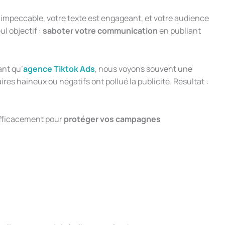
t impeccable, votre texte est engageant, et votre audience
l objectif :
saboter votre communication
en publiant
ant qu’
agence Tiktok Ads
, nous voyons souvent une
res haineux ou négatifs ont pollué la publicité. Résultat :
efficacement pour
protéger vos campagnes