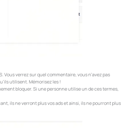
S. Vous verrez sur quel commentaire, vous n’avez pas
’ils utilisent. Mémorisez les !
uement bloquer. Si une personne utilise un de ces termes,
t, ils ne verront plus vos ads et ainsi, ils ne pourront plus