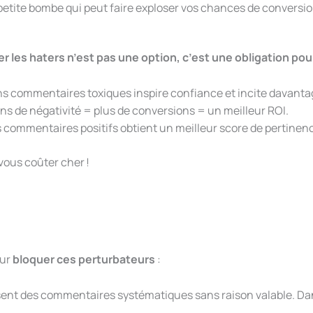
tite bombe qui peut faire exploser vos chances de conversio
r les haters n’est pas une option, c’est une obligation pou
ns commentaires toxiques inspire confiance et incite davantag
ns de négativité = plus de conversions = un meilleur ROI.
commentaires positifs obtient un meilleur score de pertinence,
 vous coûter cher !
our
bloquer ces perturbateurs
:
sent des commentaires systématiques sans raison valable. Dan