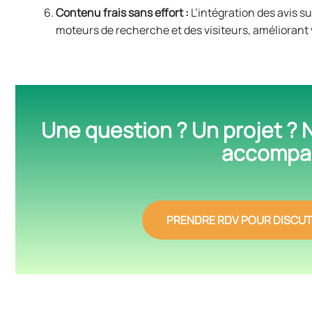
Contenu frais sans effort :
L’intégration des avis s
moteurs de recherche et des visiteurs, améliorant 
Une question ? Un projet ? N
accompag
PRENDRE RDV POUR DISCUT