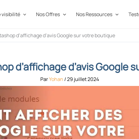
visibilité
Nos Offres
Nos Ressources
Teste
ashop d’affichage d’avis Google sur votre boutique
p d’affichage d’avis Google s
Par
Yohan
/
29 juillet 2024