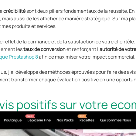
la
crédibilité
sont deux piliers fondamentaux de la réussite. En 
, mais aussi de les afficher de manière stratégique. Sur ma pl
 mes produits et services.
e reflet de la confiance et de la satisfaction de votre clientèle
llement les
taux de conversion
et renforçant l’
autorité de vot
que Prestashop 8
afin de maximiser votre impact commercial.
, j’ai développé des méthodes éprouvées pour faire des avis cl
ment transformer chaque évaluation positive en une opportuni
vis positifs sur votre e