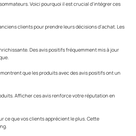
ommateurs. Voici pourquoi il est crucial d’intégrer ces
nciens clients pour prendre leurs décisions d’achat. Les
nrichissante. Des avis positifs fréquemment mis à jour
ique.
 montrent que les produits avec des avis positifs ont un
oduits. Afficher ces avis renforce votre réputation en
r ce que vos clients apprécient le plus. Cette
ing.