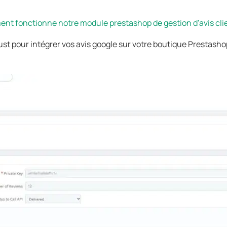
t fonctionne notre module prestashop de gestion d'avis cli
st pour intégrer vos avis google sur votre boutique Prestashop 