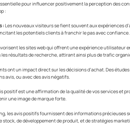
ssentielle pour influencer positivement la perception des cons
p :
 :
Les nouveaux visiteurs se fient souvent aux expériences d’a
 incitant les potentiels clients à franchir le pas avec confiance.
orisent les sites web qui offrent une expérience utilisateur e
les résultats de recherche, attirant ainsi plus de trafic organ
ents ont un impact direct sur les décisions d’achat. Des études
 avis, ou avec des avis négatifs.
 positif est une affirmation de la qualité de vos services et pr
tenir une image de marque forte.
g, les avis positifs fournissent des informations précieuses su
de stock, de développement de produit, et de stratégies market