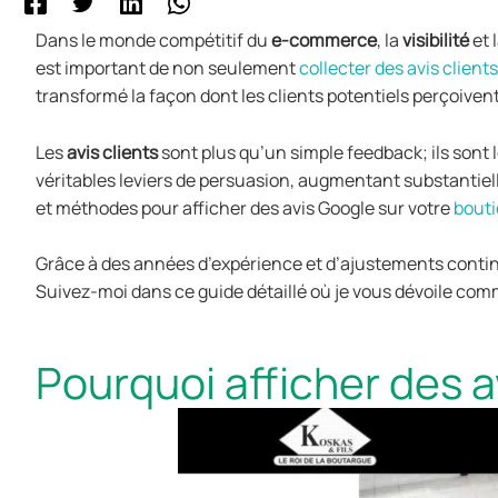
Dans le monde compétitif du
e-commerce
, la
visibilité
et 
est important de non seulement
collecter des avis clients
transformé la façon dont les clients potentiels perçoivent
Les
avis clients
sont plus qu’un simple feedback; ils sont l
véritables leviers de persuasion, augmentant substantie
et méthodes pour afficher des avis Google sur votre
bouti
Grâce à des années d’expérience et d’ajustements continus
Suivez-moi dans ce guide détaillé où je vous dévoile com
Pourquoi afficher des a