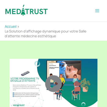
Aller
au
contenu
Accueil
La Solution d’affichage dynamique pour votre Salle
d’attente médecine esthétique