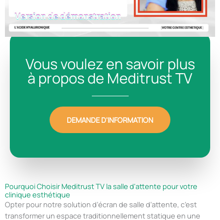
Vous voulez en savoir plus
à propos de Meditrust TV
DEMANDE D'INFORMATION
Pourquoi Choisir Meditrust TV la salle d'attente pour votre
clinique esthétique
Opter pour notre solution d’écran de salle d’attente, c’est
transformer un espace traditionnellement statique en une