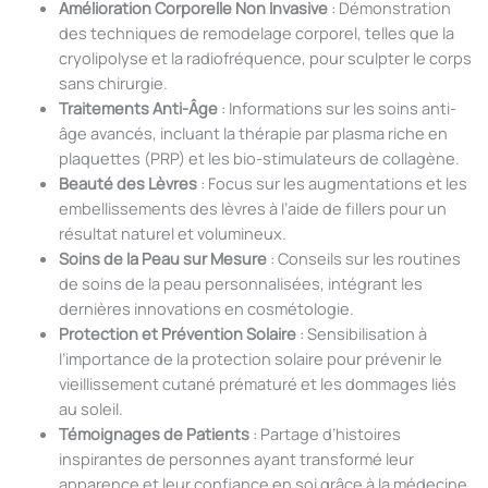
Amélioration Corporelle Non Invasive
: Démonstration
des techniques de remodelage corporel, telles que la
cryolipolyse et la radiofréquence, pour sculpter le corps
sans chirurgie.
Traitements Anti-Âge
: Informations sur les soins anti-
âge avancés, incluant la thérapie par plasma riche en
plaquettes (PRP) et les bio-stimulateurs de collagène.
Beauté des Lèvres
: Focus sur les augmentations et les
embellissements des lèvres à l’aide de fillers pour un
résultat naturel et volumineux.
Soins de la Peau sur Mesure
: Conseils sur les routines
de soins de la peau personnalisées, intégrant les
dernières innovations en cosmétologie.
Protection et Prévention Solaire
: Sensibilisation à
l’importance de la protection solaire pour prévenir le
vieillissement cutané prématuré et les dommages liés
au soleil.
Témoignages de Patients
: Partage d’histoires
inspirantes de personnes ayant transformé leur
apparence et leur confiance en soi grâce à la médecine