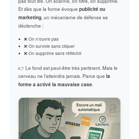
pas tout lire. On scanne, on filtre, on supprime.
Et dès que la forme évoque
publicité ou
, un mécanisme de défense se
marketing
déclenche :
❌ On n’ouvre pas
❌ On survole sans cliquer
❌ On supprime sans réfléchir
👉 Le fond est peut-être très pertinent. Mais le
cerveau ne l’atteindra jamais. Parce que
la
.
forme a activé la mauvaise case