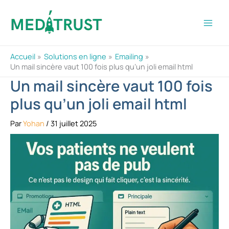
Aller
au
contenu
Accueil
Solutions en ligne
Emailing
Un mail sincère vaut 100 fois plus qu’un joli email html
Un mail sincère vaut 100 fois
plus qu’un joli email html
Par
Yohan
/
31 juillet 2025