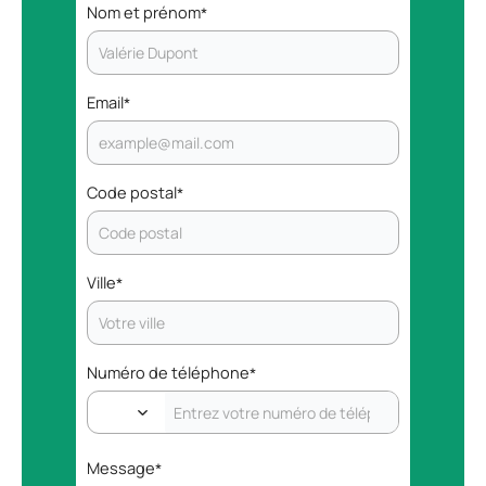
Nom et prénom
*
Email
*
Code postal
*
Ville
*
Numéro de téléphone
*
Message
*