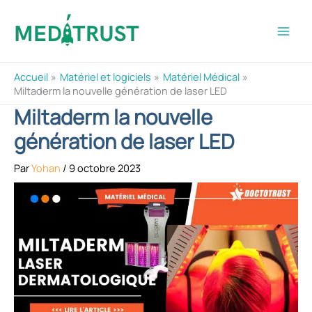
Aller
au
contenu
Accueil
Matériel et logiciels
Matériel Médical
Miltaderm la nouvelle génération de laser LED
Miltaderm la nouvelle
génération de laser LED
Par
Yohan
/
9 octobre 2023