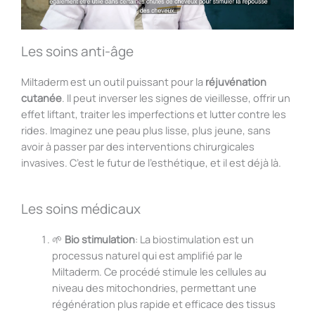
Les soins anti-âge
Miltaderm est un outil puissant pour la
réjuvénation
cutanée
. Il peut inverser les signes de vieillesse, offrir un
effet liftant, traiter les imperfections et lutter contre les
rides. Imaginez une peau plus lisse, plus jeune, sans
avoir à passer par des interventions chirurgicales
invasives. C’est le futur de l’esthétique, et il est déjà là.
Les soins médicaux
🌱
Bio stimulation
: La biostimulation est un
processus naturel qui est amplifié par le
Miltaderm. Ce procédé stimule les cellules au
niveau des mitochondries, permettant une
régénération plus rapide et efficace des tissus