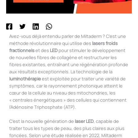
Avez-vous déjà entendu parler de Miltaderm ? C’est une
méthode révolutionnaire qui utilise des
lasers froids
fractionnels
et des
LED
pour stimuler le développement
de nouvelles fibres de collagène et restructurer les
fibres existantes, entraînant une régénération profonde
aux résultats exceptionnels. La technologie de la
luminothérapie
est exploitée pour traiter une variété de
symptômes, car le rayonnement photonique atteint le
cœur de la cellule au niveau des mitochondries, les
« centrales énergétiques » des cellules qui contiennent
l’Adénosine Triphosphate (ATP).
C’est la nouvelle génération de
laser LED
, capable de
traiter tous les types de peau, des plus claires aux plus
foncées. Selon une étude réalisée en 2022, Miltaderm