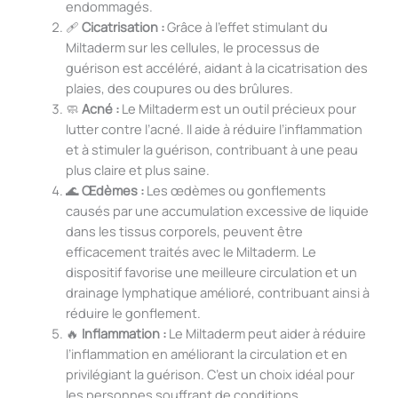
endommagés.
🩹
Cicatrisation :
Grâce à l’effet stimulant du
Miltaderm sur les cellules, le processus de
guérison est accéléré, aidant à la cicatrisation des
plaies, des coupures ou des brûlures.
🧼
Acné :
Le Miltaderm est un outil précieux pour
lutter contre l’acné. Il aide à réduire l’inflammation
et à stimuler la guérison, contribuant à une peau
plus claire et plus saine.
🌊
Œdèmes :
Les œdèmes ou gonflements
causés par une accumulation excessive de liquide
dans les tissus corporels, peuvent être
efficacement traités avec le Miltaderm. Le
dispositif favorise une meilleure circulation et un
drainage lymphatique amélioré, contribuant ainsi à
réduire le gonflement.
🔥
Inflammation :
Le Miltaderm peut aider à réduire
l’inflammation en améliorant la circulation et en
privilégiant la guérison. C’est un choix idéal pour
les personnes souffrant de conditions