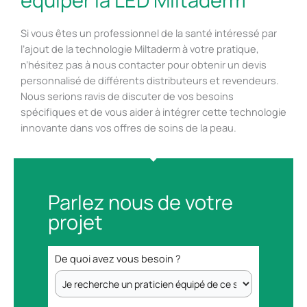
équiper la LED Miltaderm
Si vous êtes un professionnel de la santé intéressé par
l’ajout de la technologie Miltaderm à votre pratique,
n’hésitez pas à nous contacter pour obtenir un devis
personnalisé de différents distributeurs et revendeurs.
Nous serions ravis de discuter de vos besoins
spécifiques et de vous aider à intégrer cette technologie
innovante dans vos offres de soins de la peau.
Parlez nous de votre
projet
De quoi avez vous besoin ?