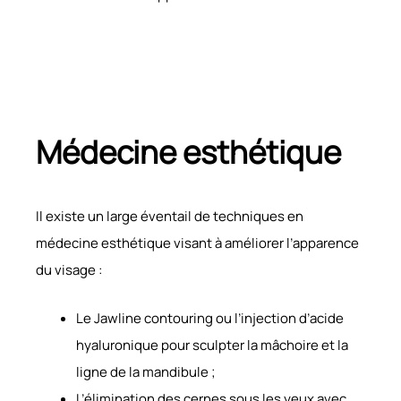
Médecine esthétique
Il existe un large éventail de techniques en
médecine esthétique visant à améliorer l’apparence
du visage :
Le Jawline contouring ou l’injection d’acide
hyaluronique pour sculpter la mâchoire et la
ligne de la mandibule ;
L’élimination des cernes sous les yeux avec