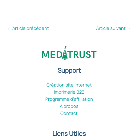
←
Article précédent
Article suivant
→
P
Support

S
Création site internet
Imprimerie B2B
Programme d’affiliation
A propos
Contact
Liens Utiles