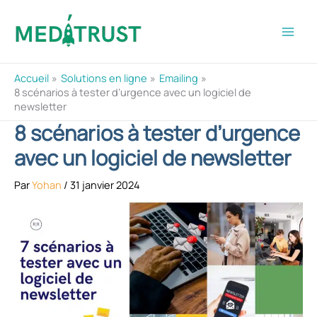
Aller
au
contenu
Accueil
Solutions en ligne
Emailing
8 scénarios à tester d’urgence avec un logiciel de
newsletter
8 scénarios à tester d’urgence
avec un logiciel de newsletter
Par
Yohan
/
31 janvier 2024