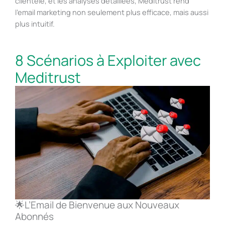
clientèle, et les analyses détaillées, Meditrust rend
l’email marketing non seulement plus efficace, mais aussi
plus intuitif.
8 Scénarios à Exploiter avec
Meditrust
🌟L’Email de Bienvenue aux Nouveaux
Abonnés