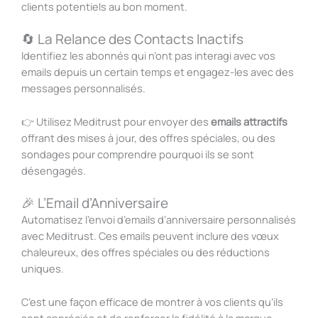
clients potentiels au bon moment.
🔄 La Relance des Contacts Inactifs
Identifiez les abonnés qui n’ont pas interagi avec vos
emails depuis un certain temps et engagez-les avec des
messages personnalisés.
👉
Utilisez Meditrust pour envoyer des
emails attractifs
offrant des mises à jour, des offres spéciales, ou des
sondages pour comprendre pourquoi ils se sont
désengagés.
🎉 L’Email d’Anniversaire
Automatisez l’envoi d’emails d’anniversaire personnalisés
avec Meditrust. Ces emails peuvent inclure des vœux
chaleureux, des offres spéciales ou des réductions
uniques.
C’est une façon efficace de montrer à vos clients qu’ils
sont appréciés et de renforcer la fidélité à la marque.