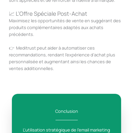
📈 L’Offre Spéciale Post-Achat
Maximisez les opportunités de vente en suggérant des
produits complémentaires adaptés aux achats
précédents.
👉
Meditrust peut aider à automatiser ces
recommandations, rendant l’expérience d’achat plus
personnalisée et augmentant ainsi les chances de
ventes additionnelles.
Conclusion
L’utilisation stratégique de l’email marketing