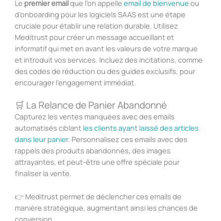
Le
premier email
que l’on appelle
email de bienvenue
ou
d’onboarding pour les logiciels SAAS est une étape
cruciale pour établir une relation durable. Utilisez
Meditrust pour créer un message accueillant et
informatif qui met en avant les valeurs de votre marque
et introduit vos services. Incluez des incitations, comme
des codes de réduction ou des guides exclusifs, pour
encourager l’engagement immédiat.
🛒 La Relance de Panier Abandonné
Capturez les ventes manquées avec des emails
automatisés ciblant
les clients ayant laissé des articles
dans leur panier
. Personnalisez ces emails avec des
rappels des produits abandonnés, des images
attrayantes, et peut-être une offre spéciale pour
finaliser la vente.
👉
Meditrust permet de déclencher ces emails de
manière stratégique, augmentant ainsi les chances de
conversion.